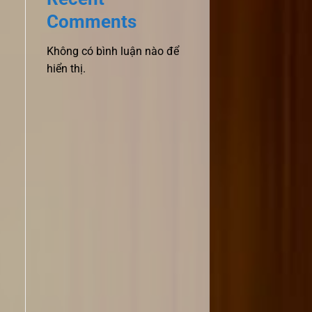
Comments
Không có bình luận nào để
hiển thị.