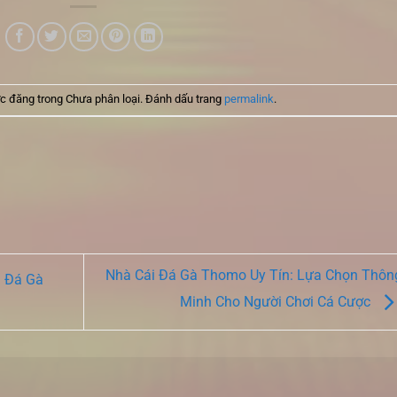
 đăng trong Chưa phân loại. Đánh dấu trang
permalink
.
Nhà Cái Đá Gà Thomo Uy Tín: Lựa Chọn Thôn
 Đá Gà
Minh Cho Người Chơi Cá Cược