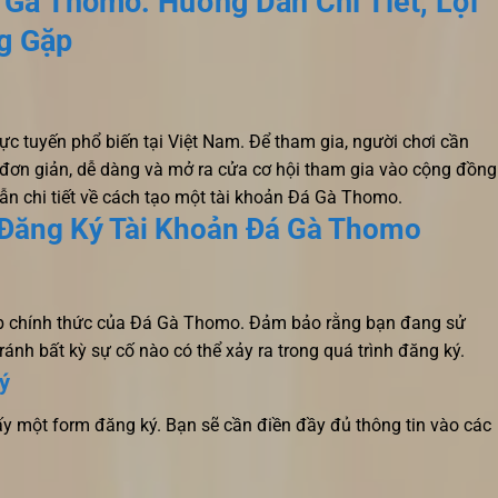
 Gà Thomo: Hướng Dẫn Chi Tiết, Lợi
g Gặp
trực tuyến phổ biến tại Việt Nam. Để tham gia, người chơi cần
 đơn giản, dễ dàng và mở ra cửa cơ hội tham gia vào cộng đồng
ẫn chi tiết về cách tạo một tài khoản Đá Gà Thomo.
 Đăng Ký Tài Khoản Đá Gà Thomo
web chính thức của Đá Gà Thomo. Đảm bảo rằng bạn đang sử
ránh bất kỳ sự cố nào có thể xảy ra trong quá trình đăng ký.
ý
hấy một form đăng ký. Bạn sẽ cần điền đầy đủ thông tin vào các