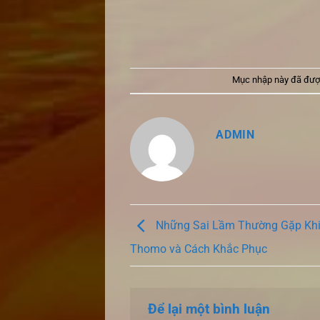
Mục nhập này đã được
ADMIN
Những Sai Lầm Thường Gặp Khi
Thomo và Cách Khắc Phục
Để lại một bình luận